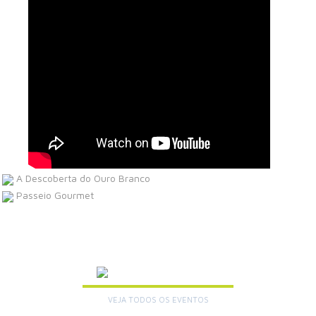
A Descoberta do Ouro Branco
Passeio Gourmet
AGENDA
VEJA TODOS OS EVENTOS
+