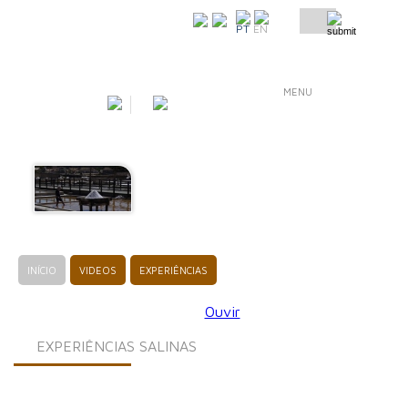
COMO CHEGAR
PT
EN
MENU
INÍCIO
VIDEOS
EXPERIÊNCIAS
Ouvir
EXPERIÊNCIAS SALINAS