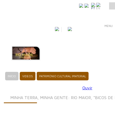
COMO CHEGAR
PT
EN
MENU
INÍCIO
VIDEOS
PATRIMÓNIO CULTURAL IMATERIAL
Ouvir
MINHA TERRA, MINHA GENTE: RIO MAIOR, “BICOS DE