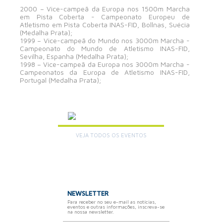
2000 – Vice-campeã da Europa nos 1500m Marcha
em Pista Coberta - Campeonato Europeu de
Atletismo em Pista Coberta INAS-FID, Bollnas, Suécia
(Medalha Prata);
1999 – Vice-campeã do Mundo nos 3000m Marcha -
Campeonato do Mundo de Atletismo INAS-FID,
Sevilha, Espanha (Medalha Prata);
1998 – Vice-campeã da Europa nos 3000m Marcha -
Campeonatos da Europa de Atletismo INAS-FID,
Portugal (Medalha Prata);
AGENDA
VEJA TODOS OS EVENTOS
+
NEWSLETTER
Para receber no seu e-mail as notícias,
eventos e outras informações, inscreva-se
na nossa newsletter.