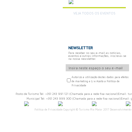
VEJA TODOS OS EVENTOS
+
NEWSLETTER
Para receber no seu e-mail as notícias,
eventos e outras informações, inscreva-se
na nossa newsletter.
Autorizo a utilização destes dados para efeitos
de marketing e Li e Aceito a Política de
Privacidade
Posto de Turismo Tel: +351 243 991 121 (Chamada para a rede fixa nacional)Email:
Municipal Tel: +351 243 999 300 (Chamada para a rede fixa nacional)Email:
Política de Privacidade
Copyright © Turismo Rio Maior 2017 Desenvolvimento 