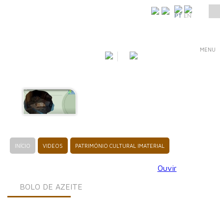
COMO CHEGAR
PT
EN
MENU
INÍCIO
VIDEOS
PATRIMÓNIO CULTURAL IMATERIAL
Ouvir
BOLO DE AZEITE