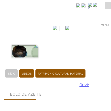
COMO CHEGAR
PT
EN
MENU
INÍCIO
VIDEOS
PATRIMÓNIO CULTURAL IMATERIAL
Ouvir
BOLO DE AZEITE