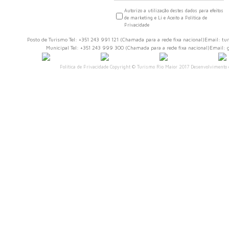
Autorizo a utilização destes dados para efeitos
de marketing e Li e Aceito a Política de
Privacidade
Posto de Turismo Tel: +351 243 991 121 (Chamada para a rede fixa nacional)Email:
Municipal Tel: +351 243 999 300 (Chamada para a rede fixa nacional)Email:
Política de Privacidade
Copyright © Turismo Rio Maior 2017 Desenvolvimento 