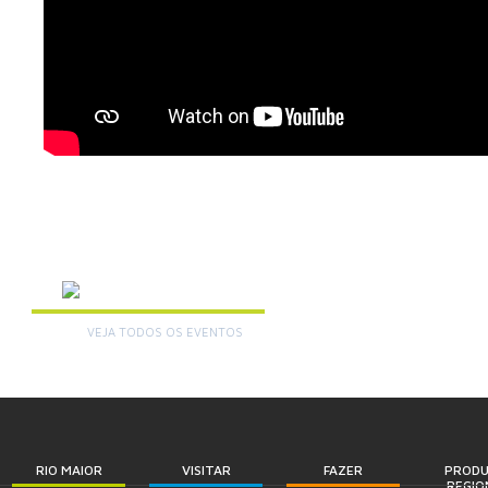
AGENDA
VEJA TODOS OS EVENTOS
+
RIO MAIOR
VISITAR
FAZER
PROD
REGIO