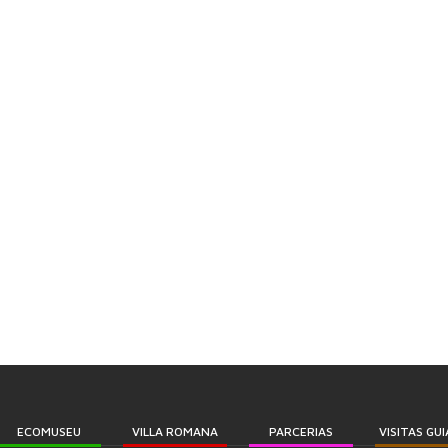
ECOMUSEU
VILLA ROMANA
PARCERIAS
VISITAS GU