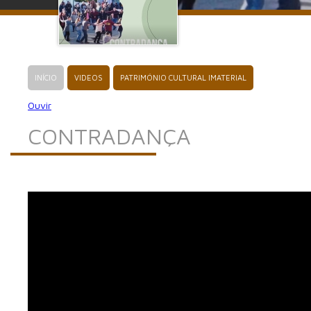
INÍCIO
VIDEOS
PATRIMÓNIO CULTURAL IMATERIAL
Ouvir
CONTRADANÇA