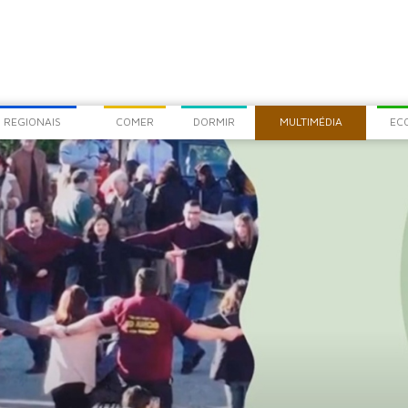
COM
CHEG
 REGIONAIS
COMER
DORMIR
MULTIMÉDIA
EC