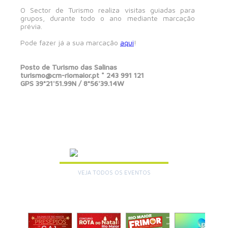
O Sector de Turismo realiza visitas guiadas para
grupos, durante todo o ano mediante marcação
prévia.
Pode fazer já a sua marcação
aqui
!
Posto de Turismo das Salinas
turismo@cm-riomaior.pt * 243 991 121
GPS 39°21'51.99N / 8°56'39.14W
AGENDA
VEJA TODOS OS EVENTOS
+