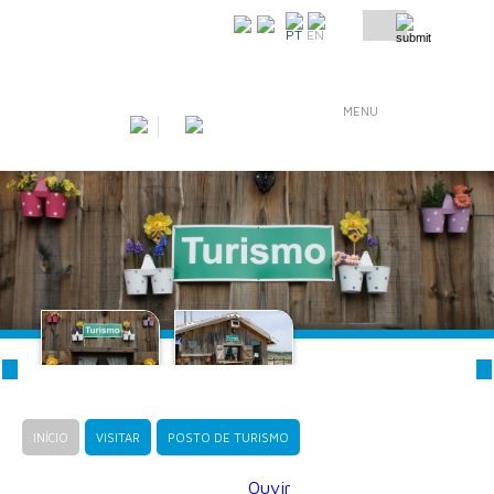
COMO CHEGAR
PT
EN
MENU
INÍCIO
VISITAR
POSTO DE TURISMO
Ouvir