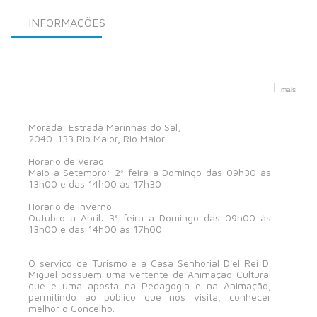
INFORMAÇÕES
|
mais
Morada: Estrada Marinhas do Sal,
2040-133 Rio Maior, Rio Maior
Horário de Verão
Maio a Setembro: 2ª feira a Domingo das 09h30 às
13h00 e das 14h00 às 17h30
Horário de Inverno
Outubro a Abril: 3ª feira a Domingo das 09h00 às
13h00 e das 14h00 às 17h00
O serviço de Turismo e a Casa Senhorial D'el Rei D.
Miguel possuem uma vertente de Animação Cultural
que é uma aposta na Pedagogia e na Animação,
permitindo ao público que nos visita, conhecer
melhor o Concelho.