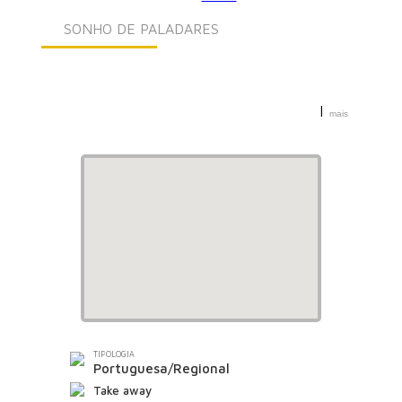
SONHO DE PALADARES
|
mais
Sonho de Paladares
TIPOLOGIA
Portuguesa/Regional
Take away