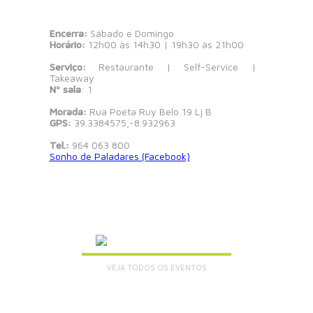
Encerra:
Sábado e Domingo
Horário:
12h00 às 14h30 | 19h30 às 21h00
Serviço:
Restaurante | Self-Service |
Takeaway
Nº sala
: 1
Morada:
Rua Poeta Ruy Belo 19 Lj B
GPS:
39.3384575,-8.932963
Tel.:
964 063 800
Sonho de Paladares (Facebook)
AGENDA
VEJA TODOS OS EVENTOS
+