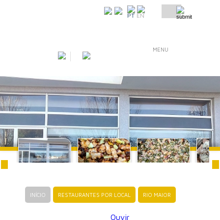
COMO CHEGAR
PT
EN
MENU
INÍCIO
RESTAURANTES POR LOCAL
RIO MAIOR
Ouvir