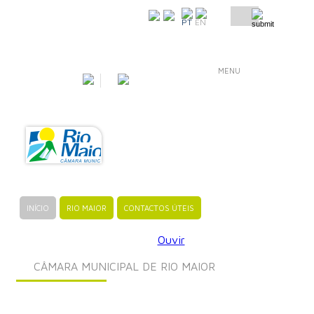
COMO CHEGAR
PT
EN
MENU
INÍCIO
RIO MAIOR
CONTACTOS ÚTEIS
Ouvir
CÂMARA MUNICIPAL DE RIO MAIOR