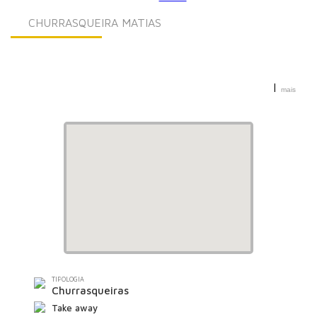
CHURRASQUEIRA MATIAS
|
mais
Restaurante Matias
TIPOLOGIA
Churrasqueiras
Take away