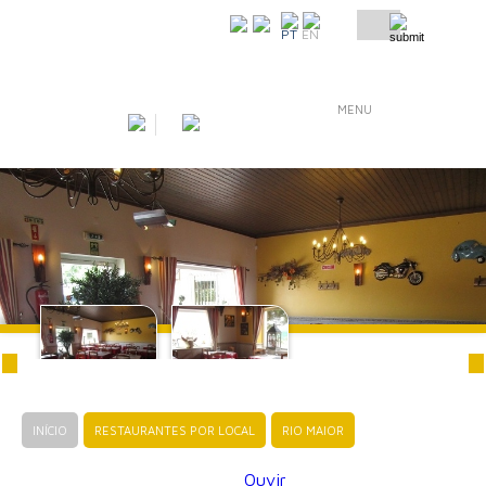
COMO CHEGAR
PT
EN
MENU
INÍCIO
RESTAURANTES POR LOCAL
RIO MAIOR
Ouvir