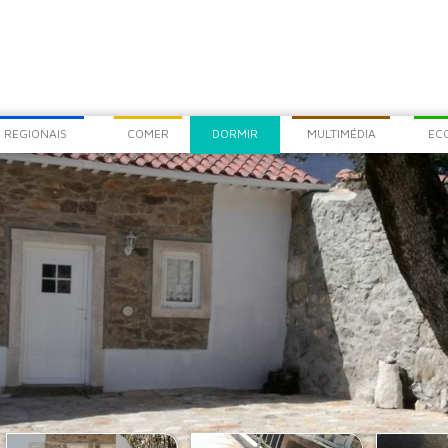
COM
CHEG
 REGIONAIS
COMER
DORMIR
MULTIMÉDIA
EC