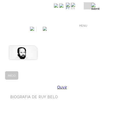
COMO CHEGAR
PT
EN
MENU
INÍCIO
RUY BELO
BIOGRAFIA
Ouvir
BIOGRAFIA DE RUY BELO