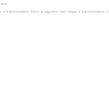
Carte
 à transmontana, Polvo à lagareiro com migas à transmontana, Ca