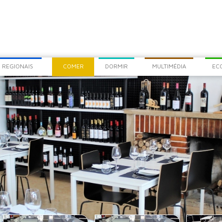
COM
CHEG
 REGIONAIS
COMER
DORMIR
MULTIMÉDIA
EC