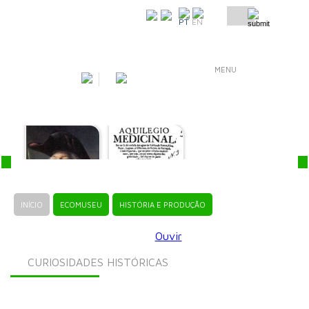
COMO CHEGAR
PT
EN
MENU
INÍCIO
ECOMUSEU
HISTÓRIA E PRODUÇÃO
Ouvir
CURIOSIDADES HISTÓRICAS