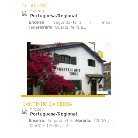
O TALEGO
TIPOLOGIA
Portuguesa/Regional
Encerra:
Segunda-feira | Terça-
feira
Horário:
Quarta-feira a...
CANTINHO DA SERRA
TIPOLOGIA
Portuguesa/Regional
Encerra:
Segunda-feira
Horário:
12h00 às
15h00 - 19h00 às 2...