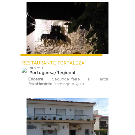
RESTAURANTE FORTALEZA
TIPOLOGIA
Portuguesa/Regional
Encerra
: Segunda-feira e Terça-
feira
Horário:
Domingo a Quin...