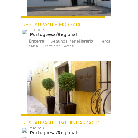
RESTAURANTE MORGADO
TIPOLOGIA
Portuguesa/Regional
Encerra:
Segunda-feira
Horário
: Terça-
feira -. Domingo -&nbs...
RESTAURANTE PALHINHAS GOLD
TIPOLOGIA
Portuguesa/Regional