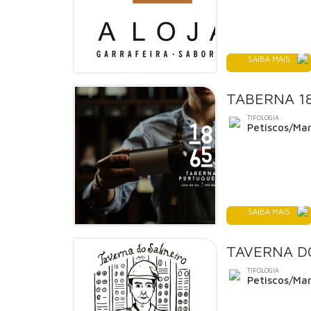
SAIBA MAIS
TABERNA 1
TIPOLOGIA
Petiscos/Mar
SAIBA MAIS
TAVERNA DO
TIPOLOGIA
Petiscos/Mar