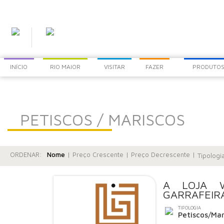
INÍCIO
RIO MAIOR
VISITAR
FAZER
PRODUTOS
PETISCOS / MARISCOS
ORDENAR:
Nome
|
Preço Crescente
|
Preço Decrescente
|
Tipologi
A LOJA 
GARRAFEIR
TIPOLOGIA
Petiscos/Mar