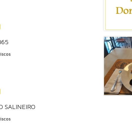
865
iscos
 SALINEIRO
iscos