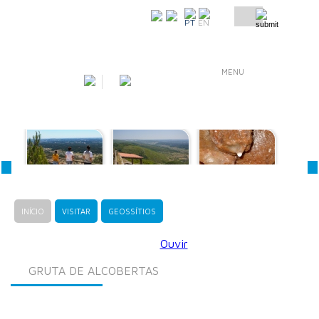
COMO CHEGAR
PT
EN
MENU
INÍCIO
VISITAR
GEOSSÍTIOS
Ouvir
GRUTA DE ALCOBERTAS