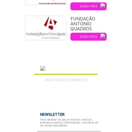
SAIBA MAIS
FUNDAÇÃO
ANTÓNIO
QUADROS
SAIBA MAIS
AGENDA
VEJA TODOS OS EVENTOS
+
NEWSLETTER
Para receber no seu e-mail as notícias,
eventos e outras informações, inscreva-se
na nossa newsletter.