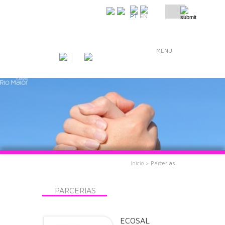
COMO CHEGAR
PT
EN
MENU
Início >
Parcerias
PARCERIAS
ECOSAL