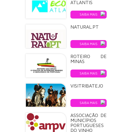
ATLANTIS
SAIBA MAIS
NATURAL.PT
SAIBA MAIS
ROTEIRO DE
MINAS
SAIBA MAIS
VISITRIBATEJO
SAIBA MAIS
ASSOCIAÇÃO DE
MUNICÍPIOS
PORTUGUESES
DO VINHO