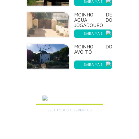
SAIBA MAIS
MOINHO DE
AGUA DO
JOGADOURO
SAIBA MAIS
MOINHO DO
AVÔ TÓ
SAIBA MAIS
AGENDA
VEJA TODOS OS EVENTOS
+