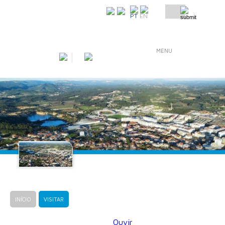
COMO CHEGAR
PT
EN
MENU
INÍCIO
VISITAR
Ouvir