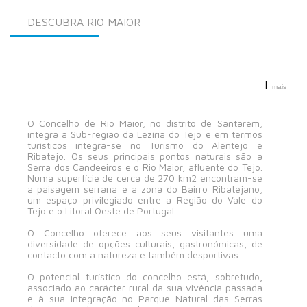
DESCUBRA RIO MAIOR
|
mais
O Concelho de Rio Maior, no distrito de Santarém,
integra a Sub-região da Lezíria do Tejo e em termos
turísticos integra-se no Turismo do Alentejo e
Ribatejo. Os seus principais pontos naturais são a
Serra dos Candeeiros e o Rio Maior, afluente do Tejo.
Numa superfície de cerca de 270 km2 encontram-se
a paisagem serrana e a zona do Bairro Ribatejano,
um espaço privilegiado entre a Região do Vale do
Tejo e o Litoral Oeste de Portugal.
O Concelho oferece aos seus visitantes uma
diversidade de opções culturais, gastronómicas, de
contacto com a natureza e também desportivas.
O potencial turístico do concelho está, sobretudo,
associado ao carácter rural da sua vivência passada
e à sua integração no Parque Natural das Serras