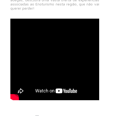
associadas ao Enoturismo nesta região, que não vai
querer perder!
AGENDA