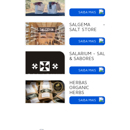
SAIBA MAIS
SALGEMA -
SALT STORE
SAIBA MAIS
SALARIUM - SAL
& SABORES
SAIBA MAIS
HERBAS
ORGANIC
HERBS
SAIBA MAIS
AGENDA