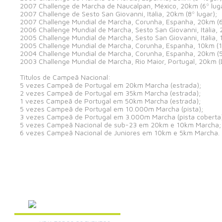
2007 Challenge de Marcha de Naucalpan, México, 20km (6º luga
2007 Challenge de Sesto San Giovanni, Itália, 20km (8º lugar);
2007 Challenge Mundial de Marcha, Corunha, Espanha, 20km (6º
2006 Challenge Mundial de Marcha, Sesto San Giovanni, Itália, 
2005 Challenge Mundial de Marcha, Sesto San Giovanni, Itália, 
2005 Challenge Mundial de Marcha, Corunha, Espanha, 10km (11
2004 Challenge Mundial de Marcha, Corunha, Espanha, 20km (5º
2003 Challenge Mundial de Marcha, Rio Maior, Portugal, 20km (
Títulos de Campeã Nacional:
5 vezes Campeã de Portugal em 20km Marcha (estrada);
2 vezes Campeã de Portugal em 35km Marcha (estrada);
1 vezes Campeã de Portugal em 50km Marcha (estrada);
5 vezes Campeã de Portugal em 10.000m Marcha (pista);
3 vezes Campeã de Portugal em 3.000m Marcha (pista coberta
5 vezes Campeã Nacional de sub-23 em 20km e 10km Marcha;
6 vezes Campeã Nacional de Juniores em 10km e 5km Marcha.
AGENDA