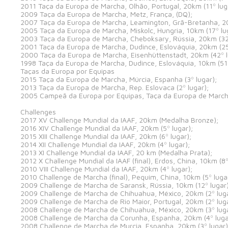
2011 Taça da Europa de Marcha, Olhão, Portugal, 20km (11º lug
2009 Taça da Europa de Marcha, Metz, França, (DQ);
2007 Taça da Europa de Marcha, Leamington, Grã-Bretanha, 20
2005 Taça da Europa de Marcha, Miskolc, Hungria, 10km (17º lu
2003 Taça da Europa de Marcha, Cheboksary, Rússia, 20km (32º
2001 Taça da Europa de Marcha, Dudince, Eslováquia, 20km (25
2000 Taça da Europa de Marcha, Eisenhüttenstadt, 20km (42º l
1998 Taça da Europa de Marcha, Dudince, Eslováquia, 10km (51º
Taças da Europa por Equipas
2015 Taça da Europa de Marcha, Múrcia, Espanha (3º lugar);
2013 Taça da Europa de Marcha, Rep. Eslovaca (2º lugar);
2005 Campeã da Europa por Equipas, Taça da Europa de March
Challenges
2017 XV Challenge Mundial da IAAF, 20km (Medalha Bronze);
2016 XIV Challenge Mundial da IAAF, 20km (5º lugar);
2015 XIII Challenge Mundial da IAAF, 20km (6º lugar);
2014 XII Challenge Mundial da IAAF, 20km (4º lugar);
2013 XI Challenge Mundial da IAAF, 20 km (Medalha Prata);
2012 X Challenge Mundial da IAAF (final), Erdos, China, 10km (8º
2010 VIII Challenge Mundial da IAAF, 20km (4º lugar);
2010 Challenge de Marcha (final), Pequim, China, 10km (5º luga
2009 Challenge de Marcha de Saransk, Rússia, 10km (12º lugar)
2009 Challenge de Marcha de Chihuahua, México, 20km (2º luga
2009 Challenge de Marcha de Rio Maior, Portugal, 20km (2º luga
2008 Challenge de Marcha de Chihuahua, México, 20km (3º luga
2008 Challenge de Marcha da Corunha, Espanha, 20km (4º luga
2008 Challenge de Marcha de Murcia, Espanha, 20km (3º lugar)