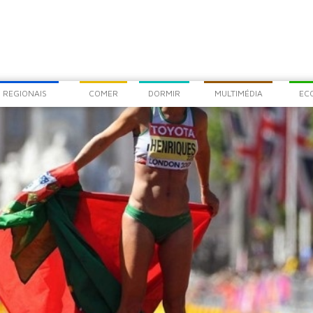
COM
CHEG
 REGIONAIS
COMER
DORMIR
MULTIMÉDIA
EC