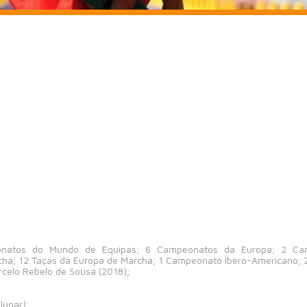
onatos do Mundo de Equipas; 6 Campeonatos da Europa; 2 Ca
cha; 12 Taças da Europa de Marcha; 1 Campeonato Ibero-Americano; 
rcelo Rebelo de Sousa (2018);
lugar);