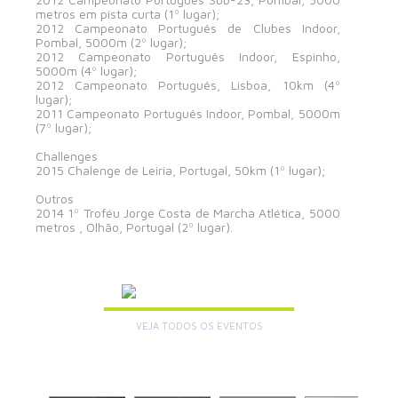
metros em pista curta (1º lugar);
2012 Campeonato Português de Clubes Indoor,
Pombal, 5000m (2º lugar);
2012 Campeonato Português Indoor, Espinho,
5000m (4º lugar);
2012 Campeonato Português, Lisboa, 10km (4º
lugar);
2011 Campeonato Português Indoor, Pombal, 5000m
(7º lugar);
Challenges
2015 Chalenge de Leiria, Portugal, 50km (1º lugar);
Outros
2014 1º Troféu Jorge Costa de Marcha Atlética, 5000
metros , Olhão, Portugal (2º lugar).
AGENDA
VEJA TODOS OS EVENTOS
+