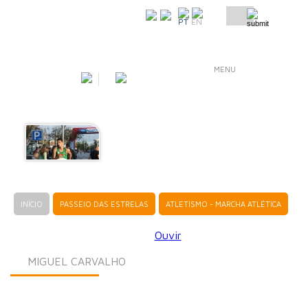
COMO CHEGAR
PT
EN
MENU
INÍCIO
PASSEIO DAS ESTRELAS
ATLETISMO - MARCHA ATLÉTICA
Ouvir
MIGUEL CARVALHO