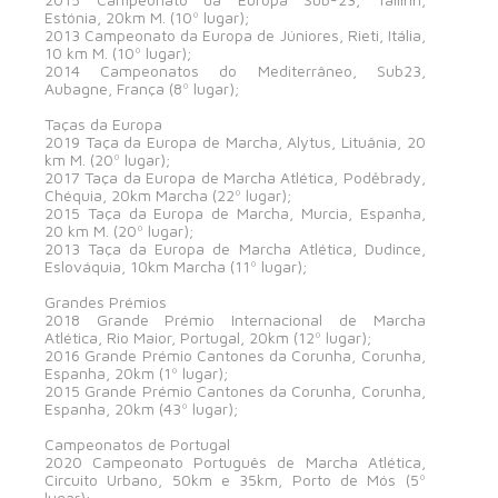
Estónia, 20km M. (10º lugar);
2013 Campeonato da Europa de Júniores, Rieti, Itália,
10 km M. (10º lugar);
2014 Campeonatos do Mediterrâneo, Sub23,
Aubagne, França (8º lugar);
Taças da Europa
2019 Taça da Europa de Marcha, Alytus, Lituânia, 20
km M. (20º lugar);
2017 Taça da Europa de Marcha Atlética, Poděbrady,
Chéquia, 20km Marcha (22º lugar);
2015 Taça da Europa de Marcha, Murcia, Espanha,
20 km M. (20º lugar);
2013 Taça da Europa de Marcha Atlética, Dudince,
Eslováquia, 10km Marcha (11º lugar);
Grandes Prémios
2018 Grande Prémio Internacional de Marcha
Atlética, Rio Maior, Portugal, 20km (12º lugar);
2016 Grande Prémio Cantones da Corunha, Corunha,
Espanha, 20km (1º lugar);
2015 Grande Prémio Cantones da Corunha, Corunha,
Espanha, 20km (43º lugar);
Campeonatos de Portugal
2020 Campeonato Português de Marcha Atlética,
Circuito Urbano, 50km e 35km, Porto de Mós (5º
lugar);