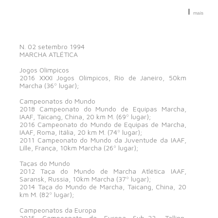
|
mais
N. 02 setembro 1994
MARCHA ATLÉTICA
Jogos Olímpicos
2016 XXXI Jogos Olímpicos, Rio de Janeiro, 50km
Marcha (36º lugar);
Campeonatos do Mundo
2018 Campeonato do Mundo de Equipas Marcha,
IAAF, Taicang, China, 20 km M. (69º lugar);
2016 Campeonato do Mundo de Equipas de Marcha,
IAAF, Roma, Itália, 20 km M. (74º lugar);
2011 Campeonato do Mundo da Juventude da IAAF,
Lille, França, 10km Marcha (26º lugar);
Taças do Mundo
2012 Taça do Mundo de Marcha Atlética IAAF,
Saransk, Russia, 10km Marcha (37º lugar);
2014 Taça do Mundo de Marcha, Taicang, China, 20
km M. (82º lugar);
Campeonatos da Europa
2015 Campeonato da Europa Sub-23, Tallinn,