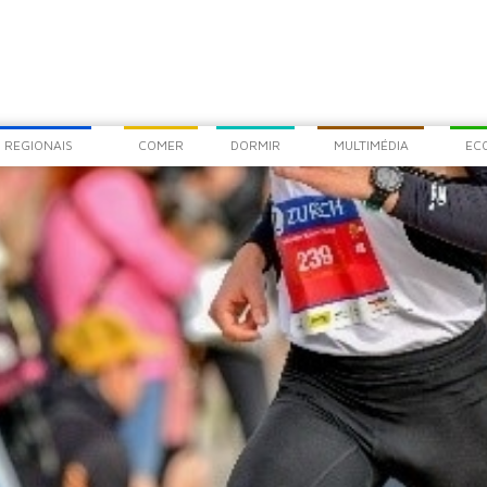
COM
CHEG
 REGIONAIS
COMER
DORMIR
MULTIMÉDIA
EC