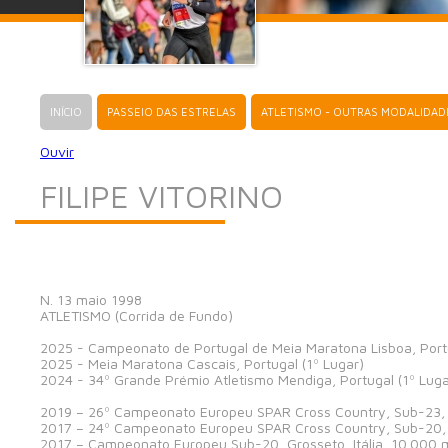
INÍCIO
PASSEIO DAS ESTRELAS
ATLETISMO - OUTRAS MODALIDAD
Ouvir
FILIPE VITORINO
N. 13 maio 1998
ATLETISMO (Corrida de Fundo)
2025 - Campeonato de Portugal de Meia Maratona Lisboa, Portu
2025 - Meia Maratona Cascais, Portugal (1º Lugar)
2024 - 34º Grande Prémio Atletismo Mendiga, Portugal (1º Luga
2019 – 26º Campeonato Europeu SPAR Cross Country, Sub-23, S
2017 – 24º Campeonato Europeu SPAR Cross Country, Sub-20, Li
2017 – Campeonato Europeu Sub-20, Grosseto, Itália, 10.000 me