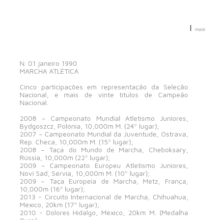
|
mais
N. 01 janeiro 1990
MARCHA ATLÉTICA
Cinco participações em representação da Seleção
Nacional, e mais de vinte títulos de Campeão
Nacional.
2008 – Campeonato Mundial Atletismo Juniores,
Bydgoszcz, Polónia, 10,000m M. (24º lugar);
2007 – Campeonato Mundial da Juventude, Ostrava,
Rep. Checa, 10,000m M. (15º lugar);
2008 – Taça do Mundo de Marcha, Cheboksary,
Rússia, 10,000m (22º lugar);
2009 – Campeonato Europeu Atletismo Juniores,
Novi Sad, Sérvia, 10,000m M. (10º lugar);
2009 – Taça Europeia de Marcha, Metz, França,
10,000m (16º lugar);
2013 - Circuito Internacional de Marcha, Chihuahua,
México, 20km (17º lugar);
2010 - Dolores Hidalgo, México, 20km M. (Medalha