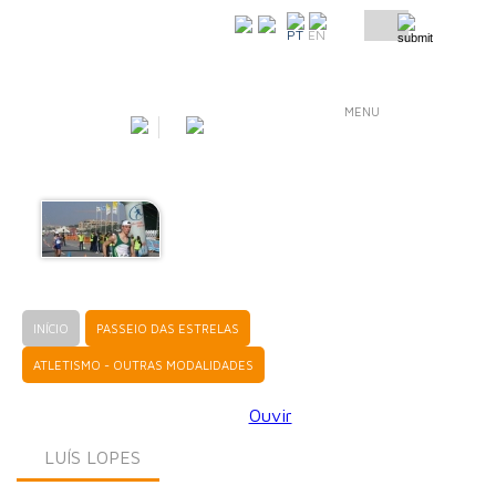
COMO CHEGAR
PT
EN
MENU
INÍCIO
PASSEIO DAS ESTRELAS
ATLETISMO - OUTRAS MODALIDADES
Ouvir
LUÍS LOPES