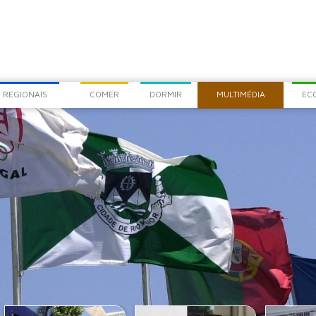
COM
CHEG
 REGIONAIS
COMER
DORMIR
MULTIMÉDIA
EC