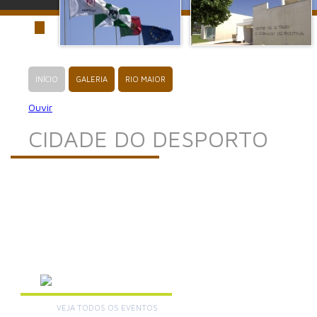
INÍCIO
GALERIA
RIO MAIOR
Ouvir
CIDADE DO DESPORTO
AGENDA
VEJA TODOS OS EVENTOS
+