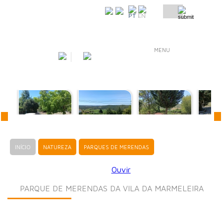
COMO CHEGAR
PT
EN
MENU
INÍCIO
NATUREZA
PARQUES DE MERENDAS
Ouvir
PARQUE DE MERENDAS DA VILA DA MARMELEIRA