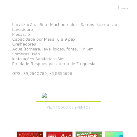
|
mais
Localização: Rua Machado dos Santos (Junto ao
Lavadouro)
Mesas: 5
Capacidade por Mesa: 6 a 9 pax
Grelhadores: 1
Água (torneira; lava-loiças; fonte; …): Sim
Sombras: Não
Instalações Sanitárias: Sim
Entidade Responsável: Junta de Freguesia
GPS: 39,2640789, -8,8355698
AGENDA
VEJA TODOS OS EVENTOS
+