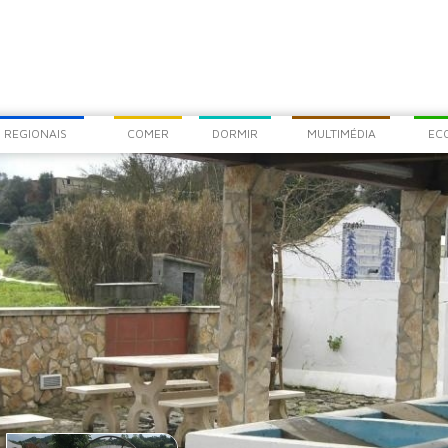
COM
CHEG
 REGIONAIS
COMER
DORMIR
MULTIMÉDIA
EC