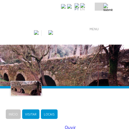
COMO CHEGAR
PT
EN
MENU
INÍCIO
VISITAR
LOCAIS
Ouvir