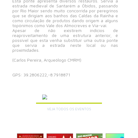
Esta ponte apresenta diversos restauros. Servia a
estrada medieval de Santarém a Óbidos, passando
por Rio Maior sendo muito concorrida por peregrinos
que se dirigiam aos banhos das Caldas da Rainha e
como circulação de produtos dando origem a alguns
topónimos como Vale dos Almocreves e Via-vai.
Apesar de não existirem indícios de
reaproveitamento de uma estrutura anterior, é
possível que esta venha substituir uma outra ponte
que servia a estrada neste local ou nas
proximidades.
(Carlos Pereira, Arqueólogo CMRM)
GPS: 39.2806222,-8.7918871
AGENDA
VEJA TODOS OS EVENTOS
+