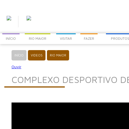
INÍCIO
RIO MAIOR
VISITAR
FAZER
PRODUTOS
INÍCIO
VIDEOS
RIO MAIOR
Ouvir
COMPLEXO DESPORTIVO DE