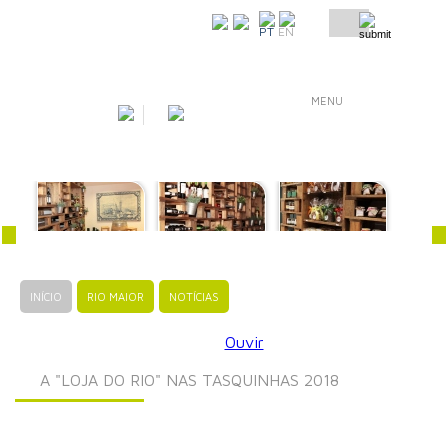
COMO CHEGAR
PT
EN
MENU
INÍCIO
RIO MAIOR
NOTÍCIAS
Ouvir
A "LOJA DO RIO" NAS TASQUINHAS 2018