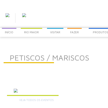
INÍCIO
RIO MAIOR
VISITAR
FAZER
PRODUTOS
PETISCOS / MARISCOS
AGENDA
VEJA TODOS OS EVENTOS
+