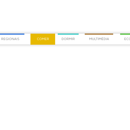
COM
CHEG
 REGIONAIS
COMER
DORMIR
MULTIMÉDIA
EC