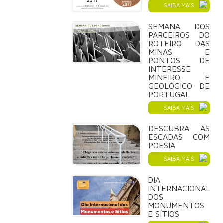
SAIBA MAIS
SEMANA DOS
PARCEIROS DO
ROTEIRO DAS
MINAS E
PONTOS DE
INTERESSE
MINEIRO E
GEOLÓGICO DE
PORTUGAL
SAIBA MAIS
DESCUBRA AS
ESCADAS COM
POESIA
SAIBA MAIS
DIA
INTERNACIONAL
DOS
MONUMENTOS
E SÍTIOS