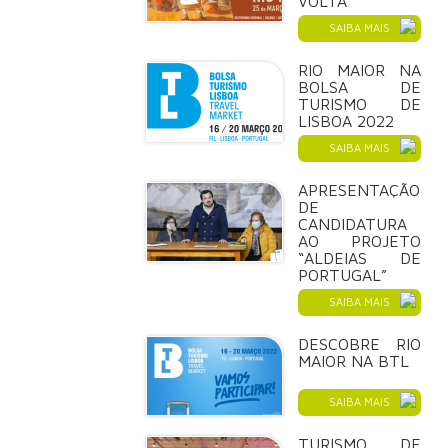
VOLTA
SAIBA MAIS
RIO MAIOR NA
BOLSA DE
TURISMO DE
LISBOA 2022
SAIBA MAIS
APRESENTAÇÃO
DE
CANDIDATURA
AO PROJETO
“ALDEIAS DE
PORTUGAL”
SAIBA MAIS
DESCOBRE RIO
MAIOR NA BTL
SAIBA MAIS
TURISMO DE