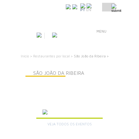
COMO CHEGAR
PT
EN
MENU
Início >
Restaurantes por local >
São João da Ribeira >
SÃO JOÃO DA RIBEIRA
AGENDA
VEJA TODOS OS EVENTOS
+