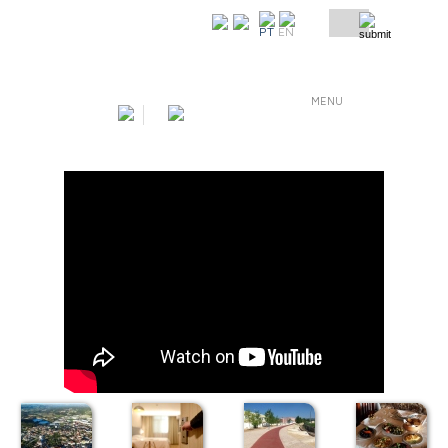
COMO CHEGAR
PT
EN
MENU